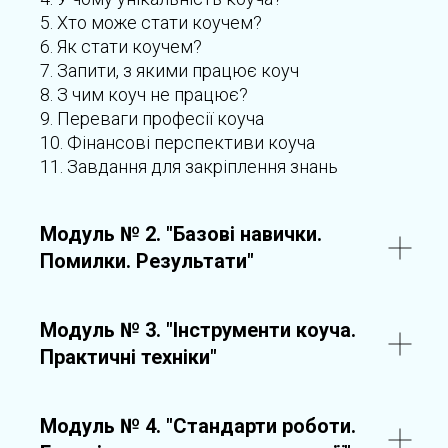
5. Хто може стати коучем?
6. Як стати коучем?
7. Запити, з якими працює коуч
8. З чим коуч не працює?
9. Переваги професії коуча
10. Фінансові перспективи коуча
11. Завдання для закріплення знань
Модуль № 2. "Базові навички.
Помилки. Результати"
Модуль № 3. "Інструменти коуча.
Практичні техніки"
Модуль № 4. "Стандарти роботи.