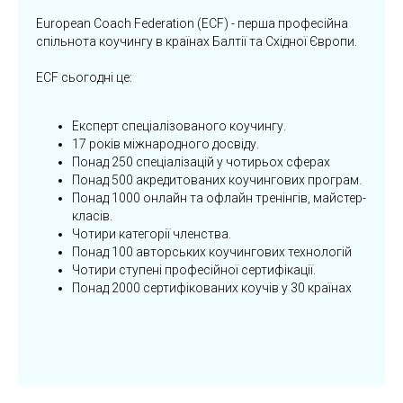
European Coach Federation (ECF) - перша професійна
спільнота коучингу в країнах Балтії та Східної Європи.
ECF сьогодні це:
Експерт спеціалізованого коучингу.
17 років міжнародного досвіду.
Понад 250 спеціалізацій у чотирьох сферах
Понад 500 акредитованих коучингових програм.
Понад 1000 онлайн та офлайн тренінгів, майстер-
класів.
Чотири категорії членства.
Понад 100 авторських коучингових технологій
Чотири ступені професійної сертифікації.
Понад 2000 сертифікованих коучів у 30 країнах