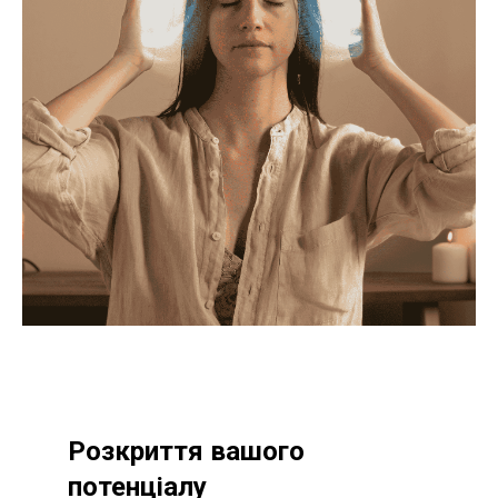
Розкриття вашого
потенціалу