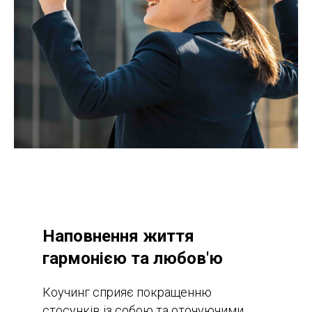
Наповнення життя
гармонією та любов'ю
Коучинг сприяє покращенню
стосунків із собою та оточуючими,