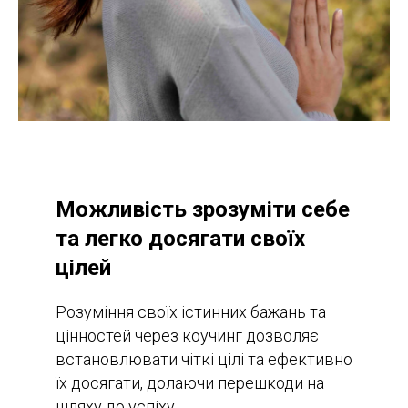
Можливість зрозуміти себе
та легко досягати своїх
цілей
Розуміння своїх істинних бажань та
цінностей через коучинг дозволяє
встановлювати чіткі цілі та ефективно
їх досягати, долаючи перешкоди на
шляху до успіху