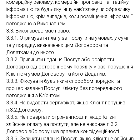
комерційну рекламу, комерційні пропозиції, агітаційну
інформацію та будь-яку іншу нав'язливу чи образливу
інформацію, крім випадків, коли розміщення інформації
погоджено з Виконавцем.
3.3. Виконавець має право:
3.3.1. Отримувати плату за Послуги на умовах, у сумі
та у порядку, визначених цим Договором та
Додатками до нього.
3.3.2. Припинити надання Послуг або розірвати
Договір в односторонньому порядку у разі порушення
Клієнтом умов Договору та його Додатків.
3.3.3. Фіксувати будь-яким способом порядок та
процес надання Послуг Клієнту без попереднього
погодження з Клієнтом.
3.3.4. Не видавати сертифікат, якщо Клієнт порушив
п.3.2.Договору.
3.3.5. Не повертати отримані кошти, якщо Клієнт
здійснив оплату за послуги, але не виконав п.3.2.
Договор або порушив правила конфіденційності.
3.3.6. Зупинити надання Послуг, якщо Клієнт не здійснив