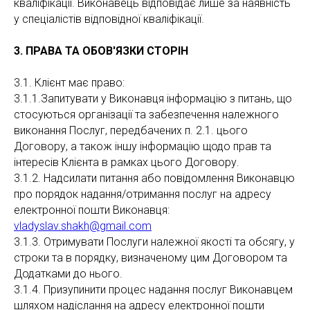
кваліфікації. Виконавець відповідає лише за наявність
у спеціалістів відповідної кваліфікації.
3. ПРАВА ТА ОБОВ'ЯЗКИ СТОРІН
3.1. Клієнт має право:
3.1.1.Запитувати у Виконавця інформацію з питань, що
стосуються організації та забезпечення належного
виконання Послуг, передбачених п. 2.1. цього
Договору, а також іншу інформацію щодо прав та
інтересів Клієнта в рамках цього Договору.
3.1.2. Надсилати питання або повідомлення Виконавцю
про порядок надання/отримання послуг на адресу
електронної пошти Виконавця:
vladyslav.shakh@gmail.com
3.1.3. Отримувати Послуги належної якості та обсягу, у
строки та в порядку, визначеному цим Договором та
Додатками до нього.
3.1.4. Призупинити процес надання послуг Виконавцем
шляхом надіслання на адресу електронної пошти