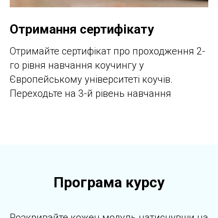
Отримання сертифікату
Отримайте сертифікат про проходження 2-
го рівня навчання коучингу у
Європейському університеті коучів.
Переходьте на 3-й рівень навчання
Програма курсу
Розкривайте кожен модуль натиснувши на