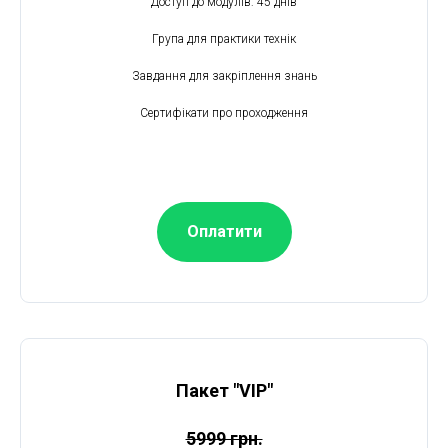
Доступ до модулів: 45 днів
Група для практики технік
Завдання для закріплення знань
Сертифікати про проходження
Оплатити
Пакет "VIP"
5999 грн.