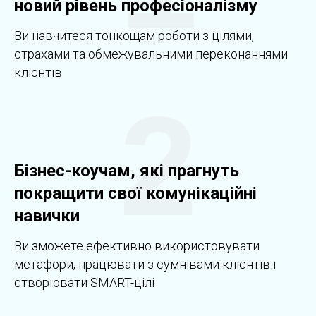
новий рівень професіоналізму
Ви навчитеся тонкощам роботи з цілями,
страхами та обмежувальними переконаннями
клієнтів
2
Бізнес-коучам, які прагнуть
покращити свої комунікаційні
навички
Ви зможете ефективно використовувати
метафори, працювати з сумнівами клієнтів і
створювати SMART-цілі