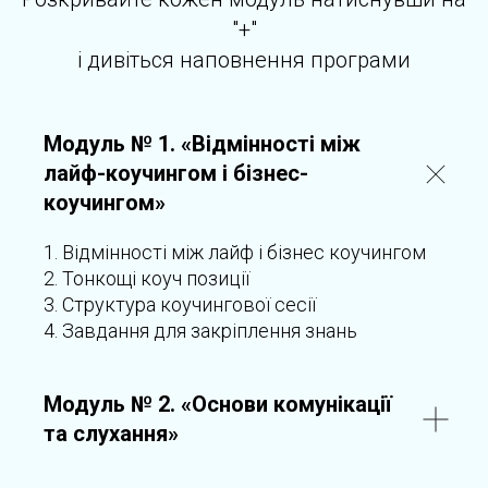
"+"
і дивіться наповнення програми
Модуль № 1.
«Відмінності між
лайф-коучингом і бізнес-
коучингом»
1. Відмінності між лайф і бізнес коучингом
2. Тонкощі коуч позиції
3. Структура коучингової сесії
4. Завдання для закріплення знань
Модуль № 2.
«Основи комунікації
та слухання»