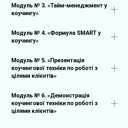
Модуль № 3.
«Тайм-менеджмент у
коучингу»
Модуль № 4.
«Формула SMART у
коучингу»
Модуль № 5.
«Презентація
коучингової техніки по роботі з
цілями клієнтів»
Модуль № 6.
«Демонстрація
коучингової техніки по роботі з
цілями клієнтів»