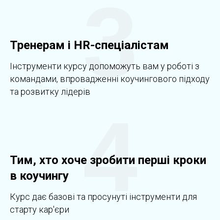
3
Тренерам і HR-спеціалістам
Інструменти курсу допоможуть вам у роботі з
командами, впровадженні коучингового підходу
та розвитку лідерів
4
Тим, хто хоче зробити перші кроки
в коучингу
Курс дає базові та просунуті інструменти для
старту кар'єри