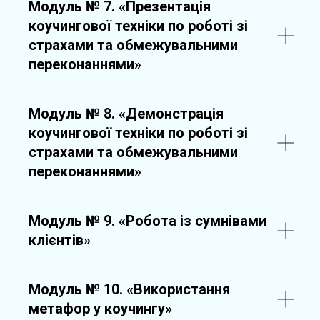
Модуль № 7.
«Презентація
коучингової техніки по роботі зі
страхами та обмежувальними
переконаннями»
Модуль № 8.
«Демонстрація
коучингової техніки по роботі зі
страхами та обмежувальними
переконаннями»
Модуль № 9. «Робота із сумнівами
клієнтів»
Модуль № 10
.
«Використання
метафор у коучингу»