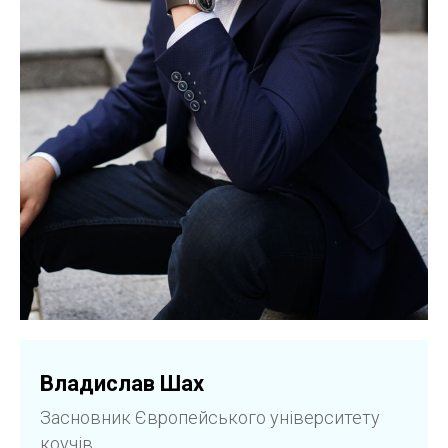
Владислав Шах
Засновник Європейського університету
коучів