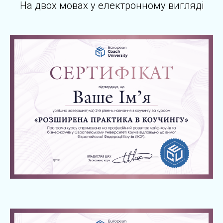
На двох мовах у електронному вигляді