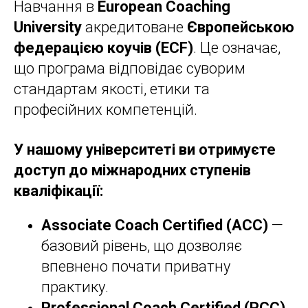
Навчання в
European Coaching
University
акредитоване
Європейською
федерацією коучів (ECF)
. Це означає,
що програма відповідає суворим
стандартам якості, етики та
професійних компетенцій.
У нашому університеті ви отримуєте
доступ до міжнародних ступенів
кваліфікації:
Associate Coach Certified (ACC)
—
базовий рівень, що дозволяє
впевнено почати приватну
практику.
Professional Coach Certified (PCC)