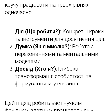
коучу працювати на трьох рівнях
одночасно:
Дія (Що робити?):
Конкретні кроки
та інструменти для досягнення цілі.
Думка (Як я мислю?):
Робота з
переконаннями та ментальними
моделями.
Досвід (Хто я?):
Глибока
трансформація особистості та
формування коуч-позиції.
Цей підхід робить вас гнучким
фахівцем, здатним працювати як у