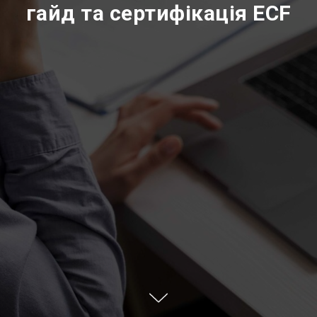
гайд та сертифікація ECF