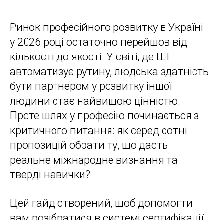
Ринок професійного розвитку в Україні
у 2026 році остаточно перейшов від
кількості до якості. У світі, де ШІ
автоматизує рутину, людська здатність
бути партнером у розвитку іншої
людини стає найвищою цінністю.
Проте шлях у професію починається з
критичного питання: як серед сотні
пропозицій обрати ту, що дасть
реальне міжнародне визнання та
тверді навички?
Цей гайд створений, щоб допомогти
вам розібратися в системі сертифікації,