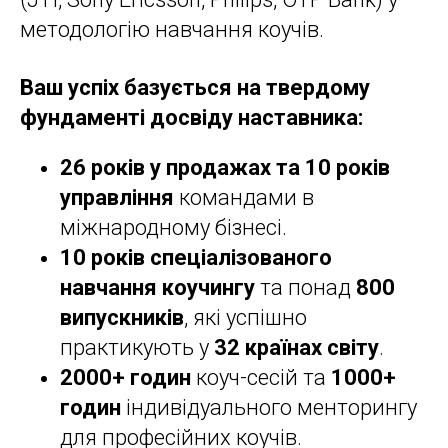
методологію навчання коучів.
Ваш успіх базується на твердому
фундаменті досвіду наставника:
26 років у продажах та 10 років
управління
командами в
міжнародному бізнесі.
10 років спеціалізованого
навчання коучингу
та понад
800
випускників
, які успішно
практикують у
32 країнах світу
.
2000+ годин
коуч-сесій та
1000+
годин
індивідуального менторингу
для професійних коучів.