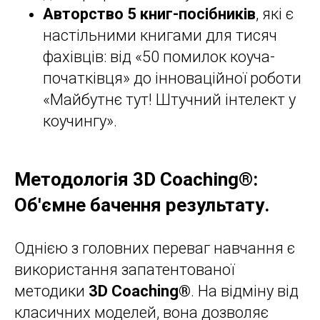
Авторство 5 книг-посібників
, які є
настільними книгами для тисяч
фахівців: від «50 помилок коуча-
початківця» до інноваційної роботи
«Майбутнє тут! Штучний інтелект у
коучингу».
Методологія 3D Coaching®:
Об'ємне бачення результату.
Однією з головних переваг навчання є
використання запатентованої
методики
3D Coaching®
. На відміну від
класичних моделей, вона дозволяє