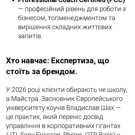
— професійний рівень для роботи з
бізнесом, топменеджментом та
вирішення складних життєвих
запитів.
Хто навчає: Експертиза, що
стоїть за брендом.
У 2026 році клієнти обирають не школу,
а Майстра. Засновник Європейського
університету коучів Владислав Шах —
це практик, який переніс досвід
управління в корпоративних гігантах
(JTI, Sony Ericsson, Philips, OTP Bank) у