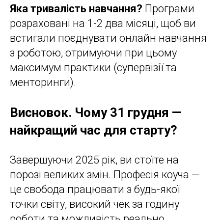
Яка тривалість навчання?
Програми
розраховані на 1-2 два місяці, щоб ви
встигали поєднувати онлайн навчання
з роботою, отримуючи при цьому
максимум практики (супервізії та
менторинги).
Висновок. Чому 31 грудня —
найкращий час для старту?
Завершуючи 2025 рік, ви стоїте на
порозі великих змін. Професія коуча —
це свобода працювати з будь-якої
точки світу, високий чек за годину
роботи та можливість реально