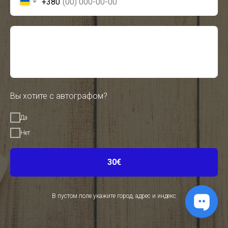
+380
Вы хотите с автографом?
Да
Нет
30€
В пустом поле укажите город, адрес и индекс