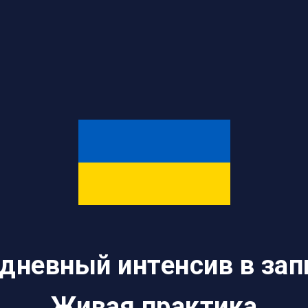
 дневный интенсив в зап
Живая практика