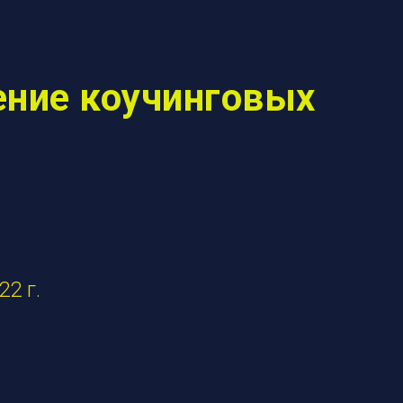
ение коучинговых
2 г.