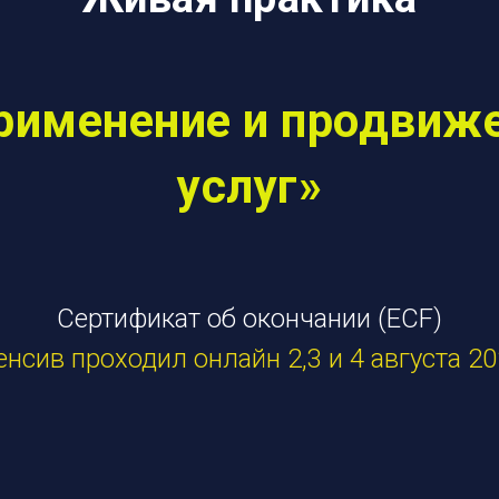
рименение и продвиж
услуг»
Сертификат об окончании (ECF)
енсив проходил онлайн 2,3 и 4 августа 202